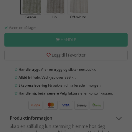
Grønn
Lin
Off-white
Varen er på lager
HANDLE
Legg til i Favoritter
Handle trygt
Vi er en trygg og sikker nettbutikk.
Alltid fri frakt
Ved kjøp over 899 kr.
Ekspresslevering
Få pakken din allerede i morgen.
Handle nå, betal senere
Velg faktura eller konto i kassen.
Produktinformasjon
Skap en stilfull og lun stemning hjemme hos deg