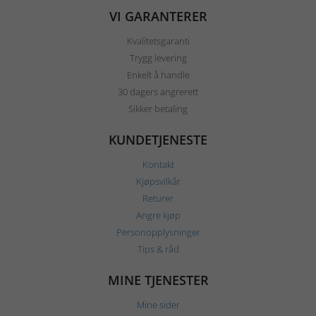
VI GARANTERER
Kvalitetsgaranti
Trygg levering
Enkelt å handle
30 dagers angrerett
Sikker betaling
KUNDETJENESTE
Kontakt
Kjøpsvilkår
Returer
Angre kjøp
Personopplysninger
Tips & råd
MINE TJENESTER
Mine sider