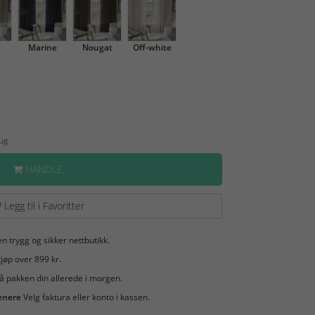
Marine
Nougat
Off-white
Aug
HANDLE
Legg til i Favoritter
en trygg og sikker nettbutikk.
jøp over 899 kr.
å pakken din allerede i morgen.
enere
Velg faktura eller konto i kassen.