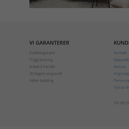
VI GARANTERER
KUND
Kvalitetsgaranti
Kontakt
Trygg levering
Kjøpsvilk
Enkelt å handle
Returer
30 dagers angrerett
Angre kj
Sikker betaling
Personop
Tips & rå
Tel: 69 2