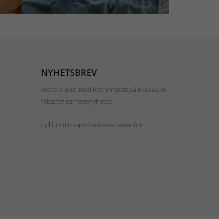
NYHETSBREV
Motta e-post med fortrinnsrett på eksklusive
rabatter og motenyheter.
Fyll inn din e-postadresse nedenfor.