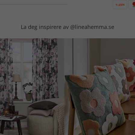
La deg inspirere av @lineahemma.se