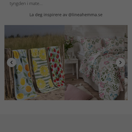
tyngden i mate...
La deg inspirere av @lineahemma.se