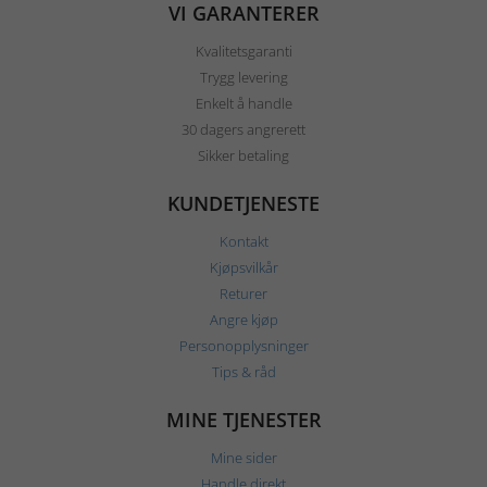
VI GARANTERER
Kvalitetsgaranti
Trygg levering
Enkelt å handle
30 dagers angrerett
Sikker betaling
KUNDETJENESTE
Kontakt
Kjøpsvilkår
Returer
Angre kjøp
Personopplysninger
Tips & råd
MINE TJENESTER
Mine sider
Handle direkt