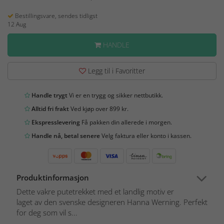
Bestillingsvare, sendes tidligst
12 Aug
HANDLE
Legg til i Favoritter
Handle trygt
Vi er en trygg og sikker nettbutikk.
Alltid fri frakt
Ved kjøp over 899 kr.
Ekspresslevering
Få pakken din allerede i morgen.
Handle nå, betal senere
Velg faktura eller konto i kassen.
Produktinformasjon
Dette vakre putetrekket med et landlig motiv er
laget av den svenske designeren Hanna Werning. Perfekt
for deg som vil s...