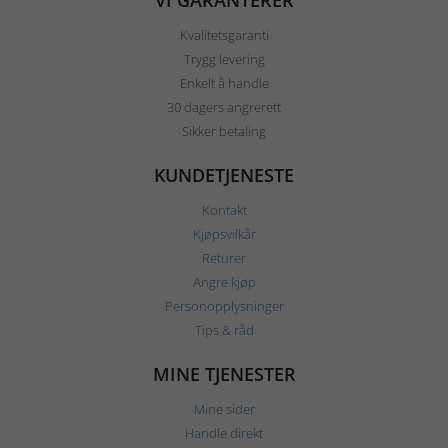
VI GARANTERER
Kvalitetsgaranti
Trygg levering
Enkelt å handle
30 dagers angrerett
Sikker betaling
KUNDETJENESTE
Kontakt
Kjøpsvilkår
Returer
Angre kjøp
Personopplysninger
Tips & råd
MINE TJENESTER
Mine sider
Handle direkt