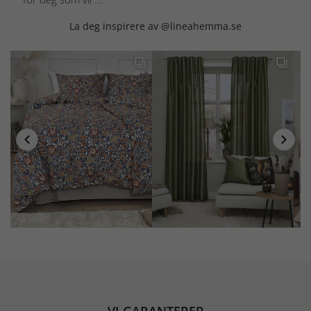
La deg inspirere av @lineahemma.se