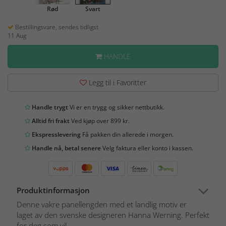
Rød
Svart
Bestillingsvare, sendes tidligst
11 Aug
HANDLE
Legg til i Favoritter
Handle trygt
Vi er en trygg og sikker nettbutikk.
Alltid fri frakt
Ved kjøp over 899 kr.
Ekspresslevering
Få pakken din allerede i morgen.
Handle nå, betal senere
Velg faktura eller konto i kassen.
Produktinformasjon
Denne vakre panellengden med et landlig motiv er
laget av den svenske designeren Hanna Werning. Perfekt
for deg som vil ...