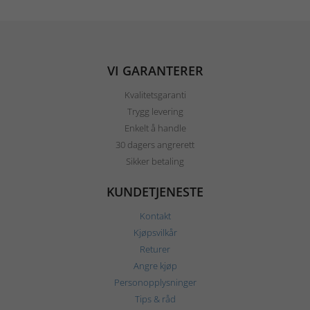
VI GARANTERER
Kvalitetsgaranti
Trygg levering
Enkelt å handle
30 dagers angrerett
Sikker betaling
KUNDETJENESTE
Kontakt
Kjøpsvilkår
Returer
Angre kjøp
Personopplysninger
Tips & råd