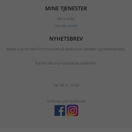
MINE TJENESTER
Mine sider
Handle direkt
NYHETSBREV
Motta e-post med fortrinnsrett på eksklusive rabatter og motenyheter.
Fyll inn din e-postadresse nedenfor.
Tel: 69 21 10 92
Vi finnes på Facebook