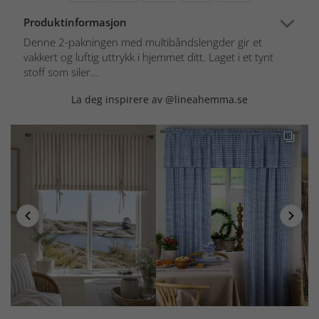
Produktinformasjon
Denne 2-pakningen med multibåndslengder gir et
vakkert og luftig uttrykk i hjemmet ditt. Laget i et tynt
stoff som siler...
La deg inspirere av @lineahemma.se