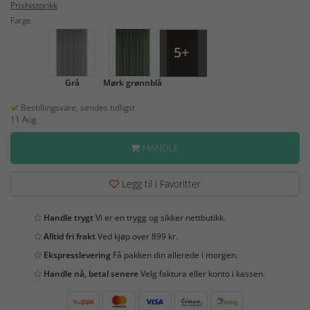
Prishistorikk
Farge
5+
Grå
Mørk grønnblå
Bestillingsvare, sendes tidligst
11 Aug
HANDLE
Legg til i Favoritter
Handle trygt
Vi er en trygg og sikker nettbutikk.
Alltid fri frakt
Ved kjøp over 899 kr.
Ekspresslevering
Få pakken din allerede i morgen.
Handle nå, betal senere
Velg faktura eller konto i kassen.