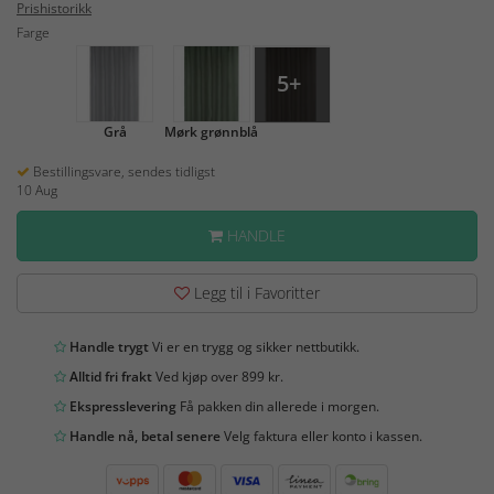
Prishistorikk
Farge
5+
Grå
Mørk grønnblå
Bestillingsvare, sendes tidligst
10 Aug
HANDLE
Legg til i Favoritter
Handle trygt
Vi er en trygg og sikker nettbutikk.
Alltid fri frakt
Ved kjøp over 899 kr.
Ekspresslevering
Få pakken din allerede i morgen.
Handle nå, betal senere
Velg faktura eller konto i kassen.