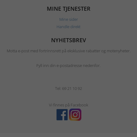
MINE TJENESTER
Mine sider
Handle direkt
NYHETSBREV
Motta e-post med fortrinnsrett på eksklusive rabatter og motenyheter.
Fyll inn din e-postadresse nedenfor.
Tel: 69 21 10 92
Vi finnes på Facebook