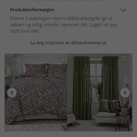
Produktinformasjon
Denne 2-pakningen med multibåndslengder gir et
vakkert og luftig uttrykk i hjemmet ditt. Laget i et tynt
stoff som siler...
La deg inspirere av @lineahemma.se