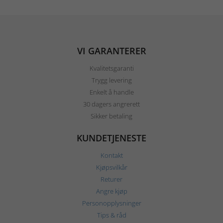
VI GARANTERER
Kvalitetsgaranti
Trygg levering
Enkelt å handle
30 dagers angrerett
Sikker betaling
KUNDETJENESTE
Kontakt
Kjøpsvilkår
Returer
Angre kjøp
Personopplysninger
Tips & råd