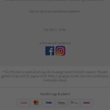
Fyll inn din e-postadresse nedenfor.
Tel: 69 21 10 92
Vi finnes på Facebook
* Få 20% ekstra rabatt på all salg når du oppgir koden SALE20 i kassen. Tilbudet
gjelder til og med 16. august 2026. Maks 1 gang per kunde. Kan ikke kombineres
med andre tilbud.
Handle trygt & sikkert