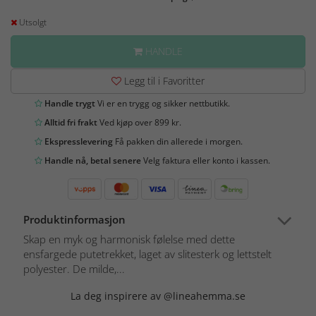
Utsolgt
HANDLE
Legg til i Favoritter
Handle trygt
Vi er en trygg og sikker nettbutikk.
Alltid fri frakt
Ved kjøp over 899 kr.
Ekspresslevering
Få pakken din allerede i morgen.
Handle nå, betal senere
Velg faktura eller konto i kassen.
Produktinformasjon
Skap en myk og harmonisk følelse med dette
ensfargede putetrekket, laget av slitesterk og lettstelt
polyester. De milde,...
La deg inspirere av @lineahemma.se