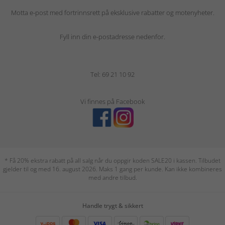
Motta e-post med fortrinnsrett på eksklusive rabatter og motenyheter.
Fyll inn din e-postadresse nedenfor.
Tel: 69 21 10 92
Vi finnes på Facebook
* Få 20% ekstra rabatt på all salg når du oppgir koden SALE20 i kassen. Tilbudet
gjelder til og med 16. august 2026. Maks 1 gang per kunde. Kan ikke kombineres
med andre tilbud.
Handle trygt & sikkert