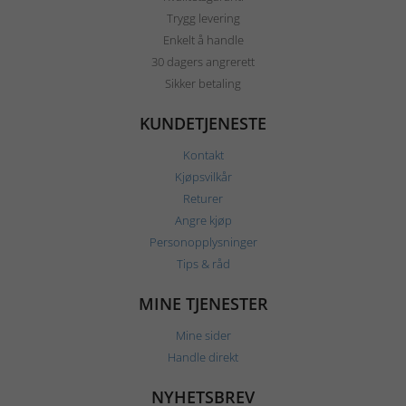
Trygg levering
Enkelt å handle
30 dagers angrerett
Sikker betaling
KUNDETJENESTE
Kontakt
Kjøpsvilkår
Returer
Angre kjøp
Personopplysninger
Tips & råd
MINE TJENESTER
Mine sider
Handle direkt
NYHETSBREV