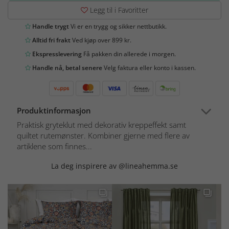
Legg til i Favoritter
Handle trygt
Vi er en trygg og sikker nettbutikk.
Alltid fri frakt
Ved kjøp over 899 kr.
Ekspresslevering
Få pakken din allerede i morgen.
Handle nå, betal senere
Velg faktura eller konto i kassen.
Produktinformasjon
Praktisk gryteklut med dekorativ kreppeffekt samt
quiltet rutemønster. Kombiner gjerne med flere av
artiklene som finnes...
La deg inspirere av @lineahemma.se