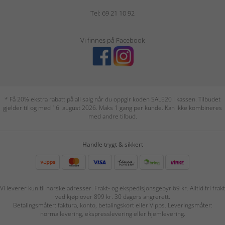
Tel: 69 21 10 92
Vi finnes på Facebook
* Få 20% ekstra rabatt på all salg når du oppgir koden SALE20 i kassen. Tilbudet
gjelder til og med 16. august 2026. Maks 1 gang per kunde. Kan ikke kombineres
med andre tilbud.
Handle trygt & sikkert
Vi leverer kun til norske adresser. Frakt- og ekspedisjonsgebyr 69 kr. Alltid fri frakt
ved kjøp over 899 kr. 30 dagers angrerett.
Betalingsmåter: faktura, konto, betalingskort eller Vipps. Leveringsmåter:
normallevering, ekspresslevering eller hjemlevering.