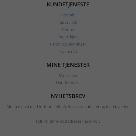
KUNDETJENESTE
Kontakt
Kjøpsvilkår
Returer
Angre kjøp
Personopplysninger
Tips & råd
MINE TJENESTER
Mine sider
Handle direkt
NYHETSBREV
Motta e-post med fortrinnsrett på eksklusive rabatter og motenyheter.
Fyll inn din e-postadresse nedenfor.