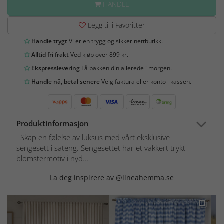
HANDLE
Legg til i Favoritter
Handle trygt
Vi er en trygg og sikker nettbutikk.
Alltid fri frakt
Ved kjøp over 899 kr.
Ekspresslevering
Få pakken din allerede i morgen.
Handle nå, betal senere
Velg faktura eller konto i kassen.
Produktinformasjon
Skap en følelse av luksus med vårt eksklusive
sengesett i sateng. Sengesettet har et vakkert trykt
blomstermotiv i nyd...
La deg inspirere av @lineahemma.se