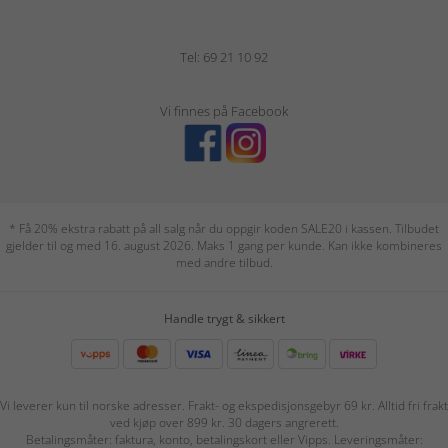
Tel: 69 21 10 92
Vi finnes på Facebook
* Få 20% ekstra rabatt på all salg når du oppgir koden SALE20 i kassen. Tilbudet
gjelder til og med 16. august 2026. Maks 1 gang per kunde. Kan ikke kombineres
med andre tilbud.
Handle trygt & sikkert
Vi leverer kun til norske adresser. Frakt- og ekspedisjonsgebyr 69 kr. Alltid fri frakt
ved kjøp over 899 kr. 30 dagers angrerett.
Betalingsmåter: faktura, konto, betalingskort eller Vipps. Leveringsmåter: