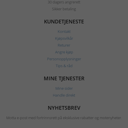
30 dagers angrerett
Sikker betaling
KUNDETJENESTE
Kontakt
Kjøpsvilkår
Returer
Angre kjøp
Personopplysninger
Tips & råd
MINE TJENESTER
Mine sider
Handle direkt
NYHETSBREV
Motta e-post med fortrinnsrett på eksklusive rabatter og motenyheter.