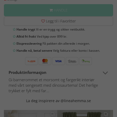
HANDLE
Legg til i Favoritter
Handle trygt
Vi er en trygg og sikker nettbutikk.
Alltid fri frakt
Ved kjøp over 899 kr.
Ekspresslevering
Få pakken din allerede i morgen.
Handle nå, betal senere
Velg faktura eller konto i kassen.
Produktinformasjon
Gi barnerommet et morsomt og fargerikt interiør
med vårt sengesett med dinosaurtema! Det herlige
trykket er fylt med far...
La deg inspirere av @lineahemma.se