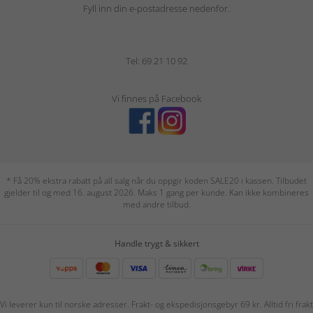
Fyll inn din e-postadresse nedenfor.
Tel: 69 21 10 92
Vi finnes på Facebook
* Få 20% ekstra rabatt på all salg når du oppgir koden SALE20 i kassen. Tilbudet
gjelder til og med 16. august 2026. Maks 1 gang per kunde. Kan ikke kombineres
med andre tilbud.
Handle trygt & sikkert
Vi leverer kun til norske adresser. Frakt- og ekspedisjonsgebyr 69 kr. Alltid fri frakt