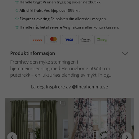
Handle trygt
Vi er en trygg og sikker nettbutikk.
Alltid fri frakt
Ved kjøp over 899 kr.
Ekspresslevering
Få pakken din allerede i morgen.
Handle nå, betal senere
Velg faktura eller konto i kassen.
Produktinformasjon
Fremhev den myke stemningen i
hjemmeinnredning med Herringbone 50x50 cm
putetrekk – en luksuriøs blanding av mykt lin og...
La deg inspirere av @lineahemma.se