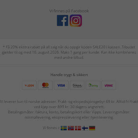
Vi finnes på Facebook
* Få 20% ekstra rabatt på all salg når du oppgir koden SALE20 i kassen. Tilbudet
gjelder til og med 16. august 2026. Maks 1 gang per kunde. Kan ikke kombineres
med andre tilbud.
Handle trygt & sikkert
Vi leverer kun til norske adresser. Frakt- og ekspedisjonsgebyr 69 kr. Alltid fri frakt
ved kjøp over 899 kr. 30 dagers angrerett.
Betalingsmåter: faktura, konto, betalingskort eller Vipps. Leveringsmåter:
normallevering, ekspresslevering eller hjemlevering.
Vi finnes i: