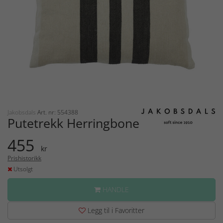
Jakobsdals
Art. nr: 554388
Putetrekk Herringbone
455
kr
Prishistorikk
Utsolgt
HANDLE
Legg til i Favoritter