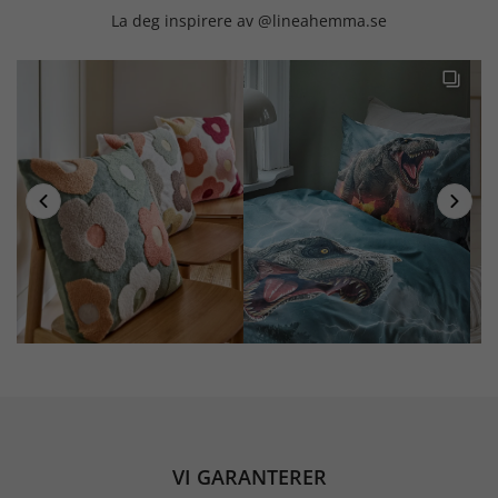
La deg inspirere av @lineahemma.se
VI GARANTERER