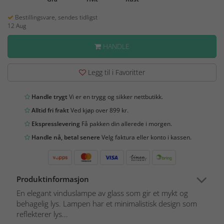
Bestillingsvare, sendes tidligst
12 Aug
HANDLE
Legg til i Favoritter
Handle trygt
Vi er en trygg og sikker nettbutikk.
Alltid fri frakt
Ved kjøp over 899 kr.
Ekspresslevering
Få pakken din allerede i morgen.
Handle nå, betal senere
Velg faktura eller konto i kassen.
Produktinformasjon
En elegant vinduslampe av glass som gir et mykt og
behagelig lys. Lampen har et minimalistisk design som
reflekterer lys...