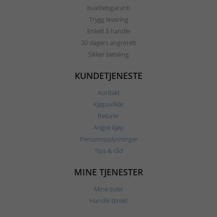
Kvalitetsgaranti
Trygg levering
Enkelt å handle
30 dagers angrerett
Sikker betaling
KUNDETJENESTE
Kontakt
Kjøpsvilkår
Returer
Angre kjøp
Personopplysninger
Tips & råd
MINE TJENESTER
Mine sider
Handle direkt