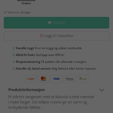
Grønn
Varen er på lager
HANDLE
Legg til i Favoritter
Handle trygt
Vi er en trygg og sikker nettbutikk.
Alltid fri frakt
Ved kjøp over 899 kr.
Ekspresslevering
Få pakken din allerede i morgen.
Handle nå, betal senere
Velg faktura eller konto i kassen.
Produktinformasjon
Et stilrent sengesett med et klassisk rutete mønster
i myke farger. De tidløse rutene gir en varm og
innbydende følelse ...