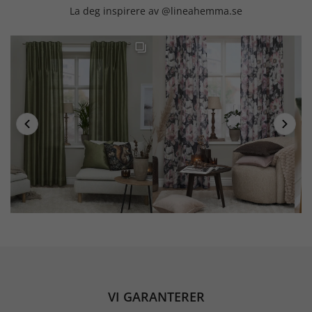
La deg inspirere av @lineahemma.se
VI GARANTERER