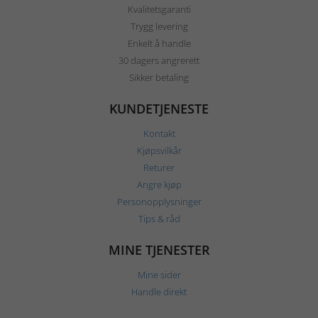
Kvalitetsgaranti
Trygg levering
Enkelt å handle
30 dagers angrerett
Sikker betaling
KUNDETJENESTE
Kontakt
Kjøpsvilkår
Returer
Angre kjøp
Personopplysninger
Tips & råd
MINE TJENESTER
Mine sider
Handle direkt