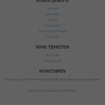
KUNDETJENESTE
Kontakt
Kjøpsvilkår
Returer
Angre kjøp
Personopplysninger
Tips & råd
MINE TJENESTER
Mine sider
Handle direkt
NYHETSBREV
Motta e-post med fortrinnsrett på eksklusive rabatter og motenyheter.
Fyll inn din e-postadresse nedenfor.