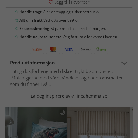
Legg til i Favoritter
Handle trygt
Vi er en trygg og sikker nettbutikk.
Alltid fri frakt
Ved kjøp over 899 kr.
Ekspresslevering
Få pakken din allerede i morgen.
Handle nå, betal senere
Velg faktura eller konto i kassen.
Produktinformasjon
Stilig dusjforheng med diskret trykt bladmønster.
Match gjerne med våre håndklær og baderomsmatter
som du finner i vå...
La deg inspirere av @lineahemma.se