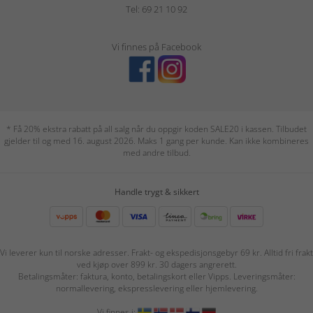
Tel: 69 21 10 92
Vi finnes på Facebook
* Få 20% ekstra rabatt på all salg når du oppgir koden SALE20 i kassen. Tilbudet
gjelder til og med 16. august 2026. Maks 1 gang per kunde. Kan ikke kombineres
med andre tilbud.
Handle trygt & sikkert
Vi leverer kun til norske adresser. Frakt- og ekspedisjonsgebyr 69 kr. Alltid fri frakt
ved kjøp over 899 kr. 30 dagers angrerett.
Betalingsmåter: faktura, konto, betalingskort eller Vipps. Leveringsmåter:
normallevering, ekspresslevering eller hjemlevering.
Vi finnes i: