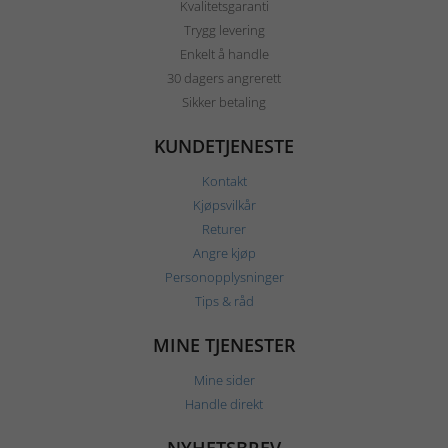
Kvalitetsgaranti
Trygg levering
Enkelt å handle
30 dagers angrerett
Sikker betaling
KUNDETJENESTE
Kontakt
Kjøpsvilkår
Returer
Angre kjøp
Personopplysninger
Tips & råd
MINE TJENESTER
Mine sider
Handle direkt