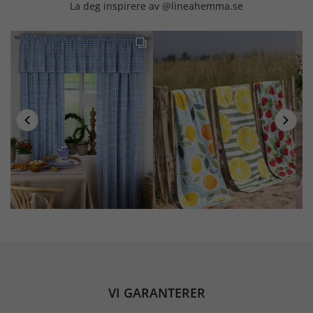
La deg inspirere av @lineahemma.se
VI GARANTERER