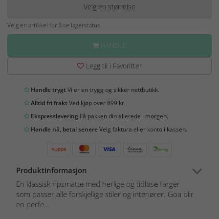
Velg en størrelse
Velg en artikkel for å se lagerstatus.
HANDLE
Legg til i Favoritter
Handle trygt
Vi er en trygg og sikker nettbutikk.
Alltid fri frakt
Ved kjøp over 899 kr.
Ekspresslevering
Få pakken din allerede i morgen.
Handle nå, betal senere
Velg faktura eller konto i kassen.
Produktinformasjon
En klassisk ripsmatte med herlige og tidløse farger
som passer alle forskjellige stiler og interiører. Goa blir
en perfe...