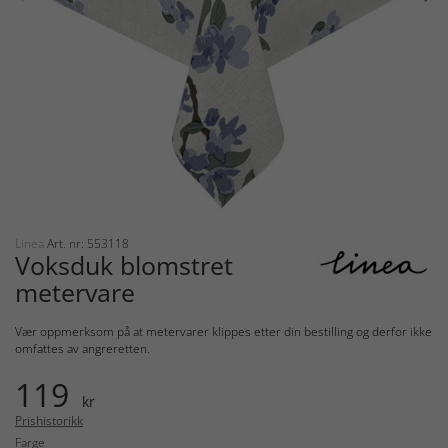
Linea
Art. nr: 553118
Voksduk blomstret
metervare
Vær oppmerksom på at metervarer klippes etter din bestilling og derfor ikke
omfattes av angreretten.
119
kr
Prishistorikk
Farge