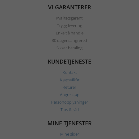
VI GARANTERER
Kvalitetsgaranti
Trygg levering
Enkelt å handle
30 dagers angrerett
Sikker betaling
KUNDETJENESTE
Kontakt
Kjøpsvilkår
Returer
Angre kjøp
Personopplysninger
Tips & råd
MINE TJENESTER
Mine sider