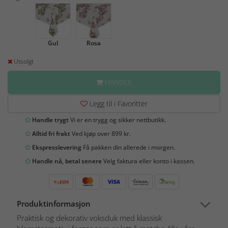
Gul
Rosa
Utsolgt
HANDLE
Legg til i Favoritter
Handle trygt
Vi er en trygg og sikker nettbutikk.
Alltid fri frakt
Ved kjøp over 899 kr.
Ekspresslevering
Få pakken din allerede i morgen.
Handle nå, betal senere
Velg faktura eller konto i kassen.
Produktinformasjon
Praktisk og dekorativ voksduk med klassisk