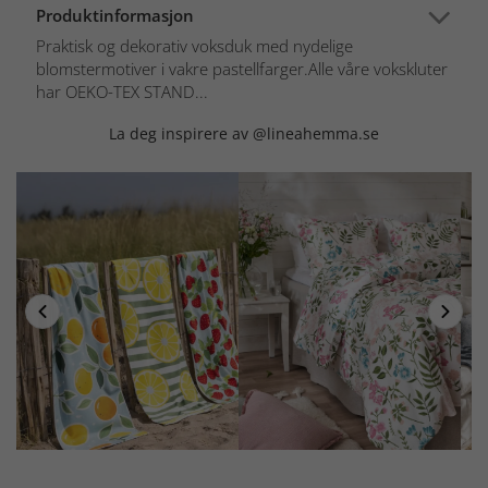
Produktinformasjon
Praktisk og dekorativ voksduk med nydelige
blomstermotiver i vakre pastellfarger.Alle våre vokskluter
har OEKO-TEX STAND...
La deg inspirere av @lineahemma.se