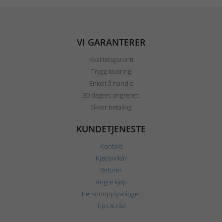
VI GARANTERER
Kvalitetsgaranti
Trygg levering
Enkelt å handle
30 dagers angrerett
Sikker betaling
KUNDETJENESTE
Kontakt
Kjøpsvilkår
Returer
Angre kjøp
Personopplysninger
Tips & råd