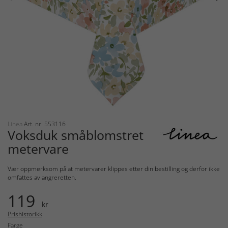
Linea
Art. nr: 553116
Voksduk småblomstret
metervare
Vær oppmerksom på at metervarer klippes etter din bestilling og derfor ikke
omfattes av angreretten.
119
kr
Prishistorikk
Farge