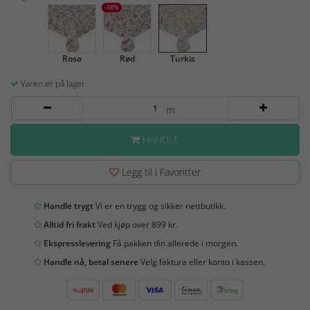
-18%
Rosa
Rød
Turkis
Varen er på lager
m
HANDLE
Legg til i Favoritter
Handle trygt
Vi er en trygg og sikker nettbutikk.
Alltid fri frakt
Ved kjøp over 899 kr.
Ekspresslevering
Få pakken din allerede i morgen.
Handle nå, betal senere
Velg faktura eller konto i kassen.