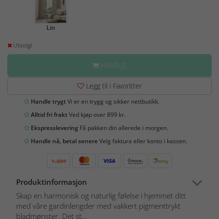
Lin
Utsolgt
HANDLE
Legg til i Favoritter
Handle trygt
Vi er en trygg og sikker nettbutikk.
Alltid fri frakt
Ved kjøp over 899 kr.
Ekspresslevering
Få pakken din allerede i morgen.
Handle nå, betal senere
Velg faktura eller konto i kassen.
Produktinformasjon
Skap en harmonisk og naturlig følelse i hjemmet ditt
med våre gardinlengder med vakkert pigmenttrykt
bladmønster. Det st...