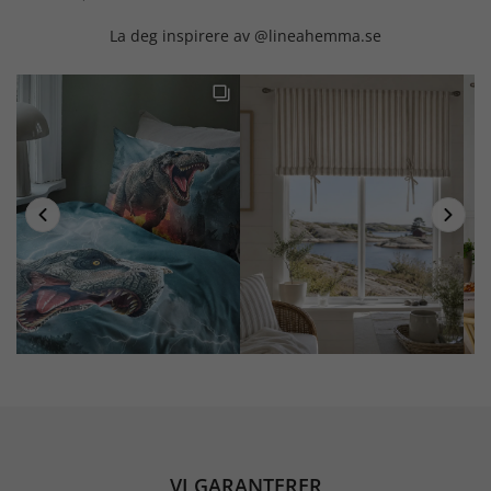
La deg inspirere av @lineahemma.se
VI GARANTERER