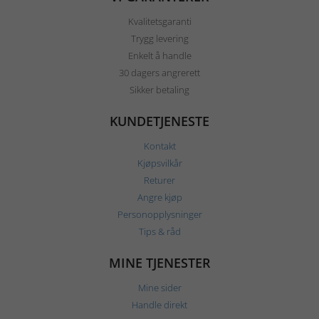
Kvalitetsgaranti
Trygg levering
Enkelt å handle
30 dagers angrerett
Sikker betaling
KUNDETJENESTE
Kontakt
Kjøpsvilkår
Returer
Angre kjøp
Personopplysninger
Tips & råd
MINE TJENESTER
Mine sider
Handle direkt