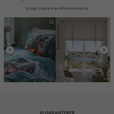
La deg inspirere av @lineahemma.se
VI GARANTERER