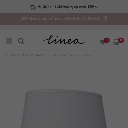
Alltid fri frakt ved kjøp over 899 kr
*
20% ekstra rabatt
på all SALG. Kode:
SALE20
0
0
Belysning
>
Lampeskjermer
> Lampeskjerm Hedda oval