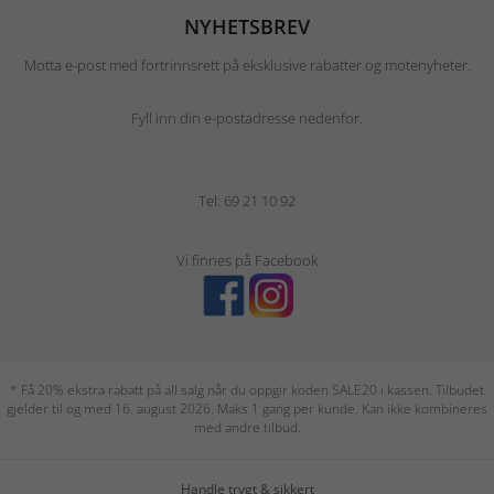
NYHETSBREV
Motta e-post med fortrinnsrett på eksklusive rabatter og motenyheter.
Fyll inn din e-postadresse nedenfor.
Tel: 69 21 10 92
Vi finnes på Facebook
* Få 20% ekstra rabatt på all salg når du oppgir koden SALE20 i kassen. Tilbudet
gjelder til og med 16. august 2026. Maks 1 gang per kunde. Kan ikke kombineres
med andre tilbud.
Handle trygt & sikkert