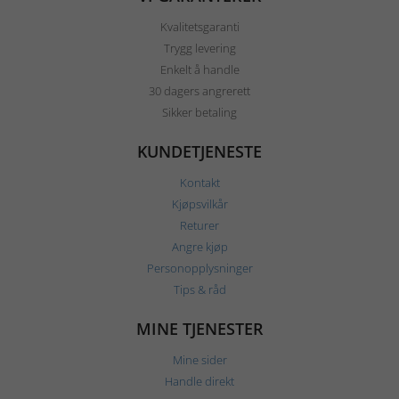
Kvalitetsgaranti
Trygg levering
Enkelt å handle
30 dagers angrerett
Sikker betaling
KUNDETJENESTE
Kontakt
Kjøpsvilkår
Returer
Angre kjøp
Personopplysninger
Tips & råd
MINE TJENESTER
Mine sider
Handle direkt