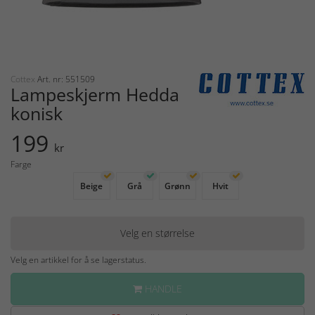
Cottex
Art. nr: 551509
Lampeskjerm Hedda
konisk
199
kr
Farge
Beige
Grå
Grønn
Hvit
Velg en størrelse
Velg en artikkel for å se lagerstatus.
HANDLE