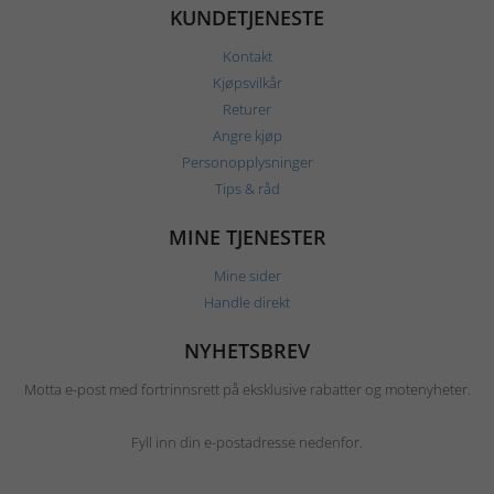
KUNDETJENESTE
Kontakt
Kjøpsvilkår
Returer
Angre kjøp
Personopplysninger
Tips & råd
MINE TJENESTER
Mine sider
Handle direkt
NYHETSBREV
Motta e-post med fortrinnsrett på eksklusive rabatter og motenyheter.
Fyll inn din e-postadresse nedenfor.