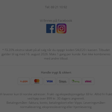
Tel: 69 21 10 92
Vi finnes på Facebook
* Få 20% ekstra rabatt på all salg når du oppgir koden SALE20 i kassen. Tilbudet
gjelder til og med 16. august 2026. Maks 1 gang per kunde. Kan ikke kombineres
med andre tilbud.
Handle trygt & sikkert
Vi leverer kun til norske adresser. Frakt- og ekspedisjonsgebyr 69 kr. Alltid fri frakt
ved kjøp over 899 kr. 30 dagers angrerett.
Betalingsmåter: faktura, konto, betalingskort eller Vipps. Leveringsmåter:
normallevering, ekspresslevering eller hjemlevering.