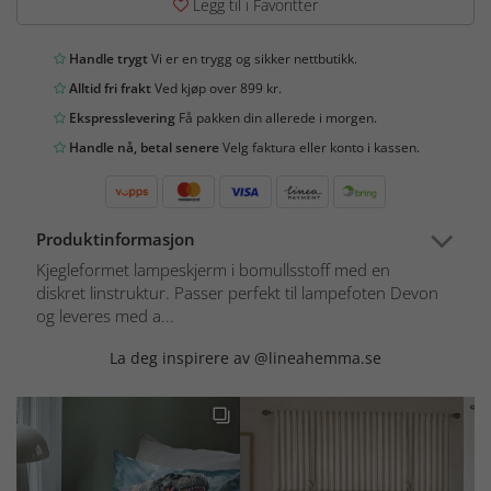
Legg til i Favoritter
Handle trygt
Vi er en trygg og sikker nettbutikk.
Alltid fri frakt
Ved kjøp over 899 kr.
Ekspresslevering
Få pakken din allerede i morgen.
Handle nå, betal senere
Velg faktura eller konto i kassen.
Produktinformasjon
Kjegleformet lampeskjerm i bomullsstoff med en
diskret linstruktur. Passer perfekt til lampefoten Devon
og leveres med a...
La deg inspirere av @lineahemma.se