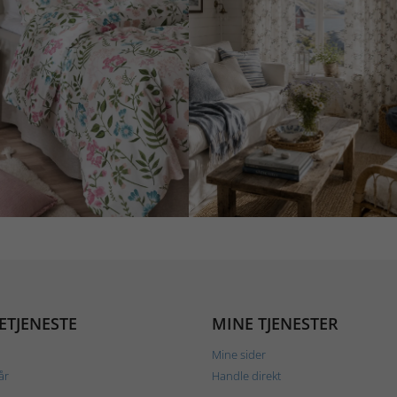
ETJENESTE
MINE TJENESTER
Mine sider
år
Handle direkt