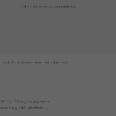
Fyll inn din e-postadresse nedenfor.
per kunde. Kan ikke kombineres med andre tilbud.
er 899 kr. 30 dagers angrerett.
sslevering eller hjemlevering.