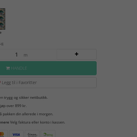
e
Aug
m
HANDLE
Legg til i Favoritter
en trygg og sikker nettbutikk.
jøp over 899 kr.
å pakken din allerede i morgen.
enere
Velg faktura eller konto i kassen.