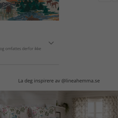
 og omfattes derfor ikke
La deg inspirere av @lineahemma.se