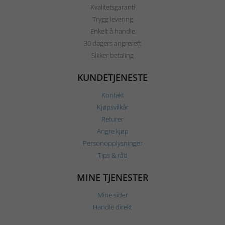
Kvalitetsgaranti
Trygg levering
Enkelt å handle
30 dagers angrerett
Sikker betaling
KUNDETJENESTE
Kontakt
Kjøpsvilkår
Returer
Angre kjøp
Personopplysninger
Tips & råd
MINE TJENESTER
Mine sider
Handle direkt