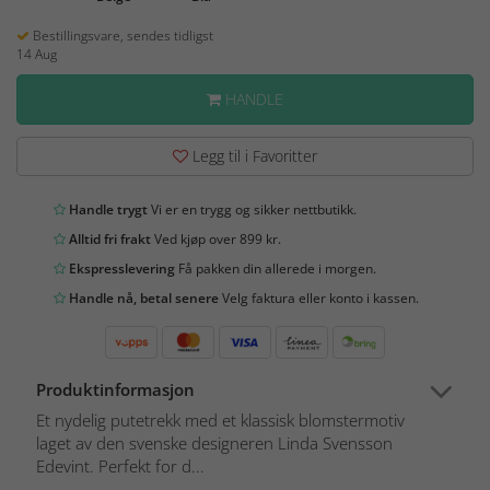
Bestillingsvare, sendes tidligst
14 Aug
HANDLE
Legg til i Favoritter
Handle trygt
Vi er en trygg og sikker nettbutikk.
Alltid fri frakt
Ved kjøp over 899 kr.
Ekspresslevering
Få pakken din allerede i morgen.
Handle nå, betal senere
Velg faktura eller konto i kassen.
Produktinformasjon
Et nydelig putetrekk med et klassisk blomstermotiv
laget av den svenske designeren Linda Svensson
Edevint. Perfekt for d...