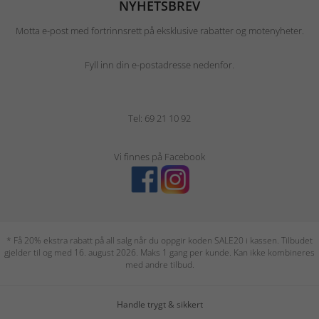
NYHETSBREV
Motta e-post med fortrinnsrett på eksklusive rabatter og motenyheter.
Fyll inn din e-postadresse nedenfor.
Tel: 69 21 10 92
Vi finnes på Facebook
* Få 20% ekstra rabatt på all salg når du oppgir koden SALE20 i kassen. Tilbudet
gjelder til og med 16. august 2026. Maks 1 gang per kunde. Kan ikke kombineres
med andre tilbud.
Handle trygt & sikkert