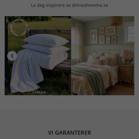
La deg inspirere av @lineahemma.se
VI GARANTERER