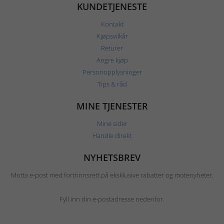
KUNDETJENESTE
Kontakt
Kjøpsvilkår
Returer
Angre kjøp
Personopplysninger
Tips & råd
MINE TJENESTER
Mine sider
Handle direkt
NYHETSBREV
Motta e-post med fortrinnsrett på eksklusive rabatter og motenyheter.
Fyll inn din e-postadresse nedenfor.