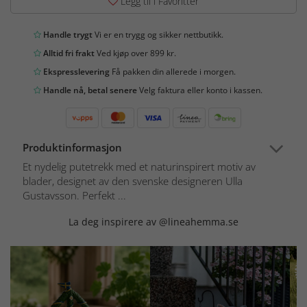
Legg til i Favoritter
Handle trygt
Vi er en trygg og sikker nettbutikk.
Alltid fri frakt
Ved kjøp over 899 kr.
Ekspresslevering
Få pakken din allerede i morgen.
Handle nå, betal senere
Velg faktura eller konto i kassen.
Produktinformasjon
Et nydelig putetrekk med et naturinspirert motiv av
blader, designet av den svenske designeren Ulla
Gustavsson. Perfekt ...
La deg inspirere av @lineahemma.se