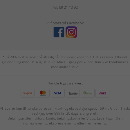
Tel: 69 21 10 92
Vi finnes på Facebook
* Få 20% ekstra rabatt på all salg når du oppgir koden SALE20 i kassen. Tilbudet
gjelder til og med 16. august 2026. Maks 1 gang per kunde. Kan ikke kombineres
med andre tilbud.
Handle trygt & sikkert
Vi leverer kun til norske adresser. Frakt- og ekspedisjonsgebyr 69 kr. Alltid fri frakt
ved kjøp over 899 kr. 30 dagers angrerett.
Betalingsmåter: faktura, konto, betalingskort eller Vipps. Leveringsmåter:
normallevering, ekspresslevering eller hjemlevering.