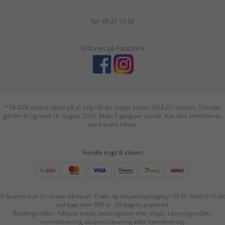
Tel: 69 21 10 92
Vi finnes på Facebook
* Få 20% ekstra rabatt på all salg når du oppgir koden SALE20 i kassen. Tilbudet
gjelder til og med 16. august 2026. Maks 1 gang per kunde. Kan ikke kombineres
med andre tilbud.
Handle trygt & sikkert
Vi leverer kun til norske adresser. Frakt- og ekspedisjonsgebyr 69 kr. Alltid fri frakt
ved kjøp over 899 kr. 30 dagers angrerett.
Betalingsmåter: faktura, konto, betalingskort eller Vipps. Leveringsmåter:
normallevering, ekspresslevering eller hjemlevering.