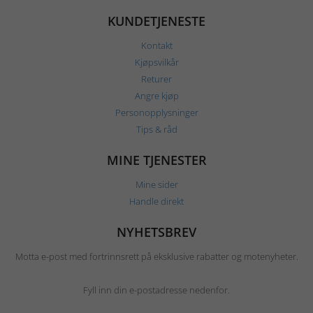
KUNDETJENESTE
Kontakt
Kjøpsvilkår
Returer
Angre kjøp
Personopplysninger
Tips & råd
MINE TJENESTER
Mine sider
Handle direkt
NYHETSBREV
Motta e-post med fortrinnsrett på eksklusive rabatter og motenyheter.
Fyll inn din e-postadresse nedenfor.