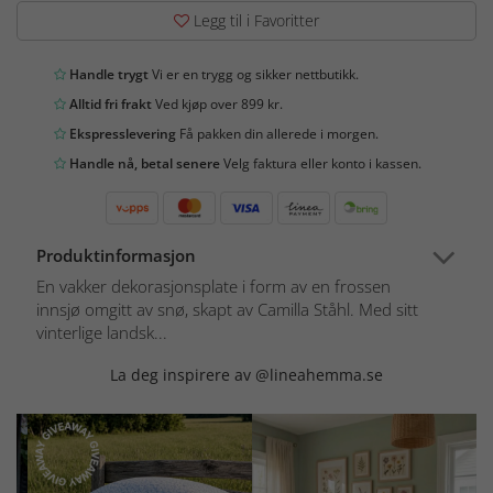
Legg til i Favoritter
Handle trygt
Vi er en trygg og sikker nettbutikk.
Alltid fri frakt
Ved kjøp over 899 kr.
Ekspresslevering
Få pakken din allerede i morgen.
Handle nå, betal senere
Velg faktura eller konto i kassen.
Produktinformasjon
En vakker dekorasjonsplate i form av en frossen
innsjø omgitt av snø, skapt av Camilla Ståhl. Med sitt
vinterlige landsk...
La deg inspirere av @lineahemma.se