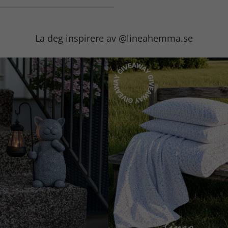
La deg inspirere av @lineahemma.se