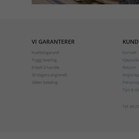
VI GARANTERER
KUND
Kvalitetsgaranti
Kontakt
Trygg levering
Kjøpsvilk
Enkelt å handle
Returer
30 dagers angrerett
Angre kj
Sikker betaling
Personop
Tips & rå
Tel: 69 2