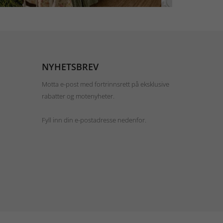
NYHETSBREV
Motta e-post med fortrinnsrett på eksklusive
rabatter og motenyheter.
Fyll inn din e-postadresse nedenfor.