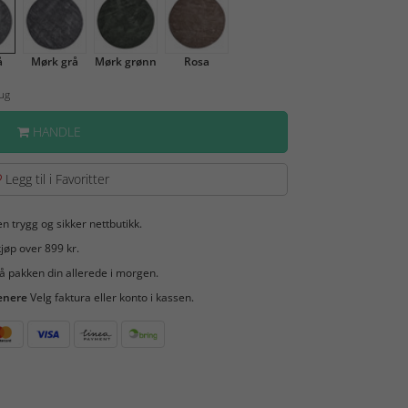
å
Mørk grå
Mørk grønn
Rosa
Aug
HANDLE
Legg til i Favoritter
en trygg og sikker nettbutikk.
jøp over 899 kr.
å pakken din allerede i morgen.
enere
Velg faktura eller konto i kassen.