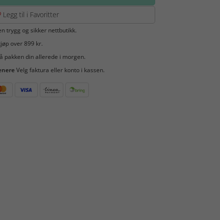
Legg til i Favoritter
en trygg og sikker nettbutikk.
jøp over 899 kr.
å pakken din allerede i morgen.
enere
Velg faktura eller konto i kassen.