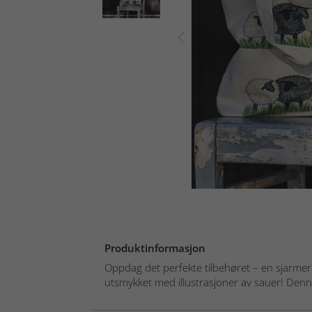
Produktinformasjon
Oppdag det perfekte tilbehøret – en sjarme
utsmykket med illustrasjoner av sauer! Denne 