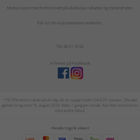
Motta e-post med fortrinnsrett på eksklusive rabatter og motenyheter.
Fyll inn din e-postadresse nedenfor.
Tel: 69 21 10 92
Vi finnes på Facebook
* Få 20% ekstra rabatt på all salg når du oppgir koden SALE20 i kassen. Tilbudet
gjelder til og med 16. august 2026. Maks 1 gang per kunde. Kan ikke kombineres
med andre tilbud.
Handle trygt & sikkert