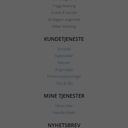
Trygg levering
Enkelt å handle
30 dagers angrerett
Sikker betaling
KUNDETJENESTE
Kontakt
Kjøpsvilkår
Returer
Angre kjøp
Personopplysninger
Tips & råd
MINE TJENESTER
Mine sider
Handle direkt
NYHETSBREV