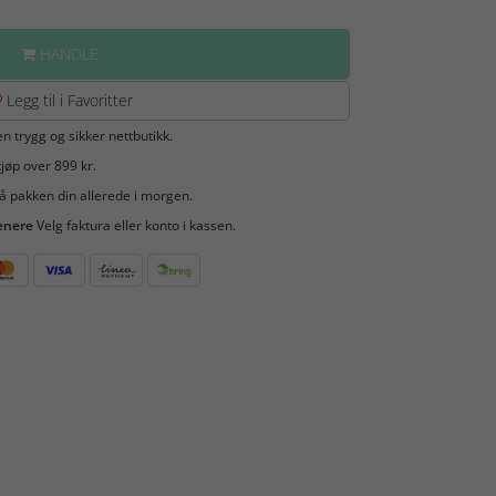
HANDLE
Legg til i Favoritter
en trygg og sikker nettbutikk.
jøp over 899 kr.
å pakken din allerede i morgen.
enere
Velg faktura eller konto i kassen.