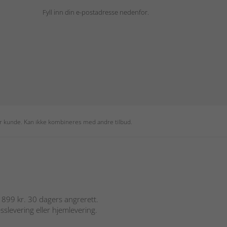
Fyll inn din e-postadresse nedenfor.
per kunde. Kan ikke kombineres med andre tilbud.
er 899 kr. 30 dagers angrerett.
sslevering eller hjemlevering.