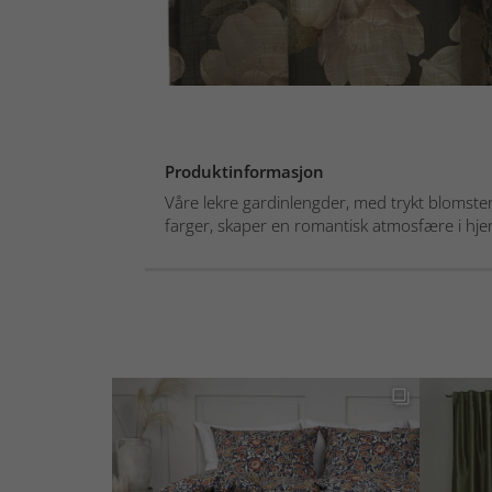
Produktinformasjon
Våre lekre gardinlengder, med trykt blomst
farger, skaper en romantisk atmosfære i hje