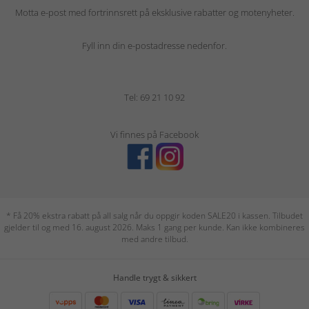
Motta e-post med fortrinnsrett på eksklusive rabatter og motenyheter.
Fyll inn din e-postadresse nedenfor.
Tel: 69 21 10 92
Vi finnes på Facebook
* Få 20% ekstra rabatt på all salg når du oppgir koden SALE20 i kassen. Tilbudet
gjelder til og med 16. august 2026. Maks 1 gang per kunde. Kan ikke kombineres
med andre tilbud.
Handle trygt & sikkert