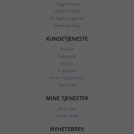
Trygg levering
Enkelt å handle
30 dagers angrerett
Sikker betaling
KUNDETJENESTE
Kontakt
Kjøpsvilkår
Returer
Angre kjøp
Personopplysninger
Tips & råd
MINE TJENESTER
Mine sider
Handle direkt
NYHETSBREV