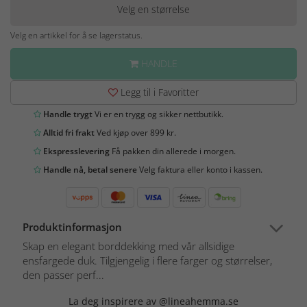
Velg en størrelse
Velg en artikkel for å se lagerstatus.
HANDLE
Legg til i Favoritter
Handle trygt
Vi er en trygg og sikker nettbutikk.
Alltid fri frakt
Ved kjøp over 899 kr.
Ekspresslevering
Få pakken din allerede i morgen.
Handle nå, betal senere
Velg faktura eller konto i kassen.
Produktinformasjon
Skap en elegant borddekking med vår allsidige
ensfargede duk. Tilgjengelig i flere farger og størrelser,
den passer perf...
La deg inspirere av @lineahemma.se