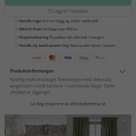
Legg til i Favoritter
Handle trygt
Vi er en trygg og sikker nettbutikk.
Alltid fri frakt
Ved kjøp over 899 kr.
Ekspresslevering
Få pakken din allerede i morgen.
Handle nå, betal senere
Velg faktura eller konto i kassen.
Produktinformasjon
Nydelig mykt ensfarget fleeceteppe med dekorativ
langettsøm rundt kantene i matchende farge. Dette
pleddet er tilgjengel...
La deg inspirere av @lineahemma.se