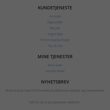
KUNDETJENESTE
Kontakt
Kjøpsvilkår
Returer
Angre kjøp
Personopplysninger
Tips & råd
MINE TJENESTER
Mine sider
Handle direkt
NYHETSBREV
Motta e-post med fortrinnsrett på eksklusive rabatter og motenyheter.
Fyll inn din e-postadresse nedenfor.