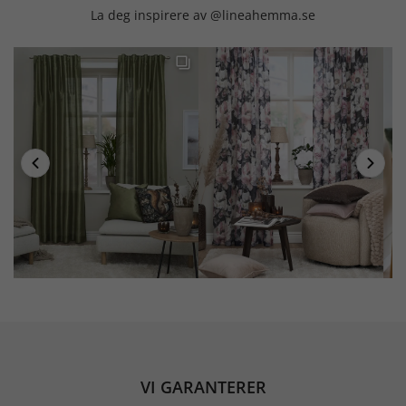
La deg inspirere av @lineahemma.se
VI GARANTERER