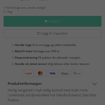
Bestillingsvare, sendes tidligst
11 Aug
HANDLE
Legg til i Favoritter
Handle trygt
Vi er en trygg og sikker nettbutikk.
Alltid fri frakt
Ved kjøp over 899 kr.
Ekspresslevering
Få pakken din allerede i morgen.
Handle nå, betal senere
Velg faktura eller konto i kassen.
Produktinformasjon
Herlig sengesett i myk deilig bomull med trykt motiv
i orientalsk stil.dynetrekket har håndhull øverst.Størrelse:
Puteva...