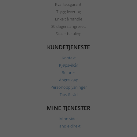
Kvalitetsgaranti
Trygg levering
Enkelt å handle
30 dagers angrerett
Sikker betaling
KUNDETJENESTE
Kontakt
Kjøpsvilkår
Returer
Angre kjøp
Personopplysninger
Tips & råd
MINE TJENESTER
Mine sider
Handle direkt