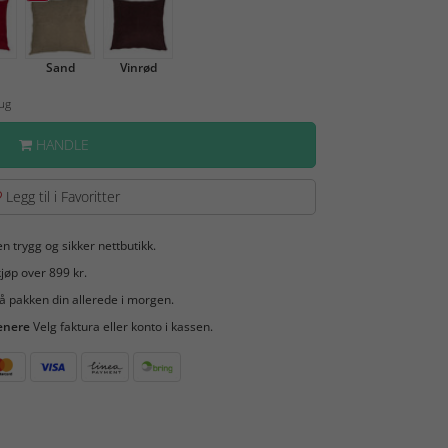
Sand
Vinrød
Aug
HANDLE
Legg til i Favoritter
en trygg og sikker nettbutikk.
jøp over 899 kr.
å pakken din allerede i morgen.
enere
Velg faktura eller konto i kassen.