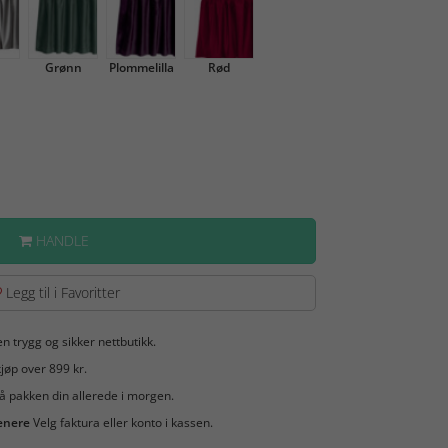
Grønn
Plommelilla
Rød
HANDLE
Legg til i Favoritter
en trygg og sikker nettbutikk.
jøp over 899 kr.
å pakken din allerede i morgen.
enere
Velg faktura eller konto i kassen.