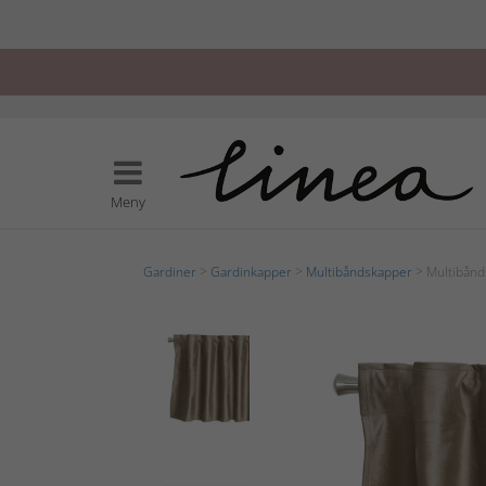
Meny
Gardiner
>
Gardinkapper
>
Multibåndskapper
> Multibånd