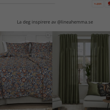
La deg inspirere av @lineahemma.se