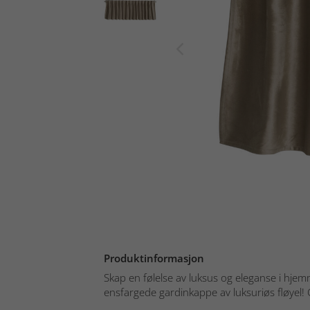
Produktinformasjon
Skap en følelse av luksus og eleganse i hjem
ensfargede gardinkappe av luksuriøs fløyel! 