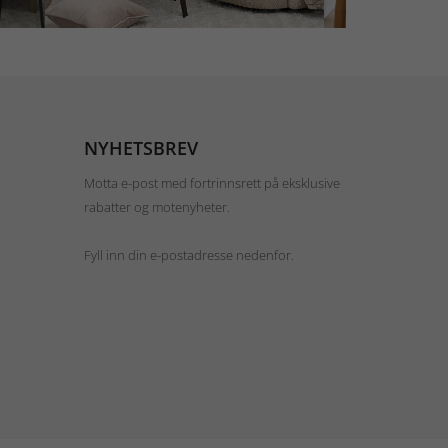
NYHETSBREV
Motta e-post med fortrinnsrett på eksklusive
rabatter og motenyheter.
Fyll inn din e-postadresse nedenfor.