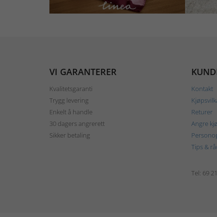
VI GARANTERER
KUND
Kvalitetsgaranti
Kontakt
Trygg levering
Kjøpsvilk
Enkelt å handle
Returer
30 dagers angrerett
Angre kj
Sikker betaling
Personop
Tips & rå
Tel: 69 2