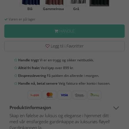
Blå
Gammelrosa
Grå
Varen er på lager
HANDLE
Legg til i Favoritter
Handle trygt
Vi er en trygg og sikker nettbutikk.
Alltid fri frakt
Ved kjøp over 899 kr.
Ekspresslevering
Få pakken din allerede i morgen.
Handle nå, betal senere
Velg faktura eller konto i kassen.
Produktinformasjon
Skap en følelse av luksus og eleganse i hjemmet ditt
med vår ensfargede gardinkappe av luksuriøs fløyel!
Gardinkappen la...