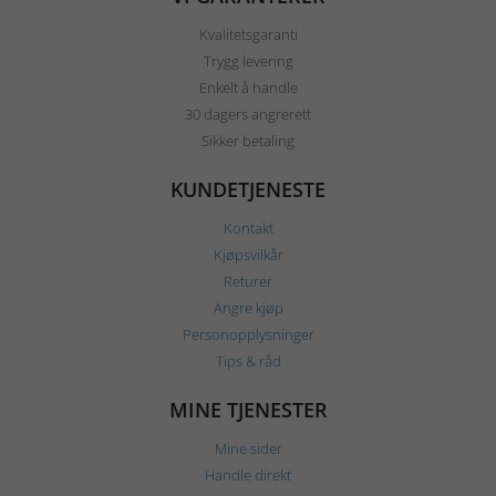
Kvalitetsgaranti
Trygg levering
Enkelt å handle
30 dagers angrerett
Sikker betaling
KUNDETJENESTE
Kontakt
Kjøpsvilkår
Returer
Angre kjøp
Personopplysninger
Tips & råd
MINE TJENESTER
Mine sider
Handle direkt