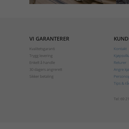
VI GARANTERER
KUND
Kvalitetsgaranti
Kontakt
Trygg levering
Kjøpsvilk
Enkelt å handle
Returer
30 dagers angrerett
Angre kj
Sikker betaling
Personop
Tips & rå
Tel: 69 2