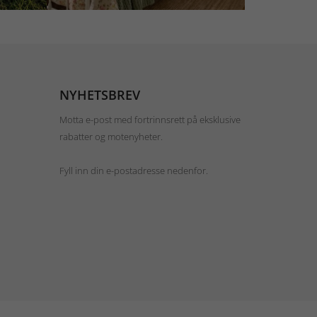
NYHETSBREV
Motta e-post med fortrinnsrett på eksklusive
rabatter og motenyheter.
Fyll inn din e-postadresse nedenfor.