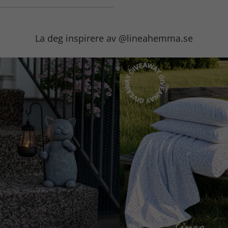
La deg inspirere av @lineahemma.se