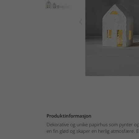
Produktinformasjon
Dekorative og unike papirhus som pynter o
en fin glød og skaper en herlig atmosfære. Et