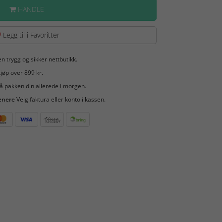
HANDLE
Legg til i Favoritter
en trygg og sikker nettbutikk.
jøp over 899 kr.
å pakken din allerede i morgen.
enere
Velg faktura eller konto i kassen.