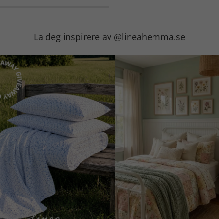
La deg inspirere av @lineahemma.se