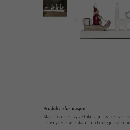
Produktinformasjon
Klassisk adventslysestake laget av tre. Niss
reinsdyrene sine skaper en herlig julestemni