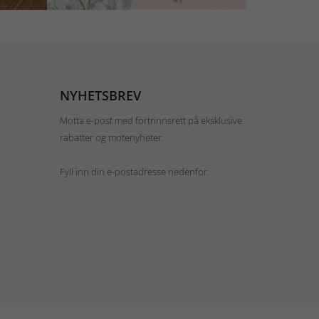
NYHETSBREV
Motta e-post med fortrinnsrett på eksklusive
rabatter og motenyheter.
Fyll inn din e-postadresse nedenfor.