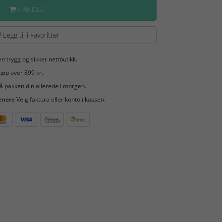
HANDLE
Legg til i Favoritter
en trygg og sikker nettbutikk.
jøp over 899 kr.
å pakken din allerede i morgen.
enere
Velg faktura eller konto i kassen.