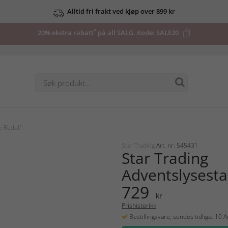
Alltid fri frakt ved kjøp over 899 kr
*
20% ekstra rabatt
på all SALG. Kode:
SALE20
e Rudolf
Star Trading
Art. nr: 545431
Star Trading
Adventslysesta
729
kr
Prishistorikk
Bestillingsvare, sendes tidligst 10 