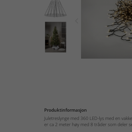
Produktinformasjon
Juletreslynge med 360 LED-lys med en vakke
er ca 2 meter høy med 8 tråder som deler seg