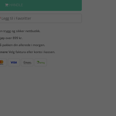
HANDLE
Legg til i Favoritter
en trygg og sikker nettbutikk.
jøp over 899 kr.
å pakken din allerede i morgen.
enere
Velg faktura eller konto i kassen.