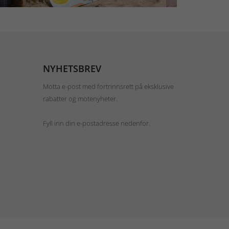
NYHETSBREV
Motta e-post med fortrinnsrett på eksklusive
rabatter og motenyheter.
Fyll inn din e-postadresse nedenfor.