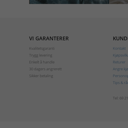
VI GARANTERER
KUND
Kvalitetsgaranti
Kontakt
Trygg levering
Kjøpsvilk
Enkelt å handle
Returer
30 dagers angrerett
Angre kj
Sikker betaling
Personop
Tips & rå
Tel: 69 2