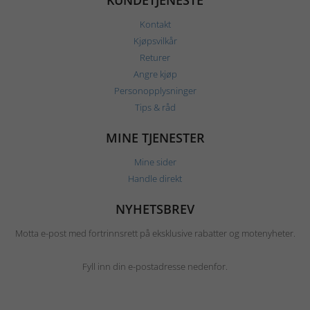
KUNDETJENESTE
Kontakt
Kjøpsvilkår
Returer
Angre kjøp
Personopplysninger
Tips & råd
MINE TJENESTER
Mine sider
Handle direkt
NYHETSBREV
Motta e-post med fortrinnsrett på eksklusive rabatter og motenyheter.
Fyll inn din e-postadresse nedenfor.