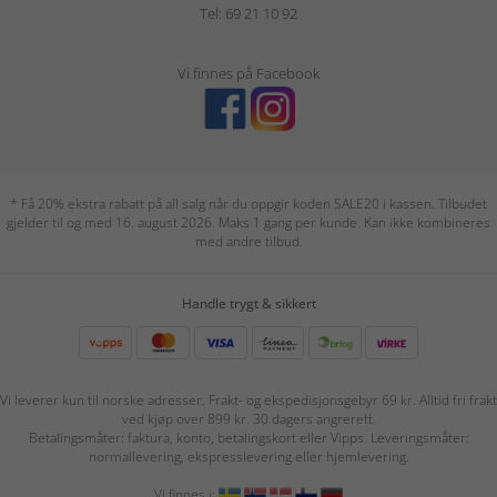
Tel: 69 21 10 92
Vi finnes på Facebook
* Få 20% ekstra rabatt på all salg når du oppgir koden SALE20 i kassen. Tilbudet
gjelder til og med 16. august 2026. Maks 1 gang per kunde. Kan ikke kombineres
med andre tilbud.
Handle trygt & sikkert
Vi leverer kun til norske adresser. Frakt- og ekspedisjonsgebyr 69 kr. Alltid fri frakt
ved kjøp over 899 kr. 30 dagers angrerett.
Betalingsmåter: faktura, konto, betalingskort eller Vipps. Leveringsmåter:
normallevering, ekspresslevering eller hjemlevering.
Vi finnes i: