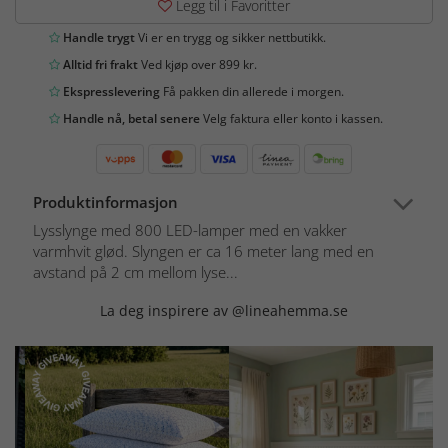
Legg til i Favoritter
Handle trygt
Vi er en trygg og sikker nettbutikk.
Alltid fri frakt
Ved kjøp over 899 kr.
Ekspresslevering
Få pakken din allerede i morgen.
Handle nå, betal senere
Velg faktura eller konto i kassen.
Produktinformasjon
Lysslynge med 800 LED-lamper med en vakker
varmhvit glød. Slyngen er ca 16 meter lang med en
avstand på 2 cm mellom lyse...
La deg inspirere av @lineahemma.se