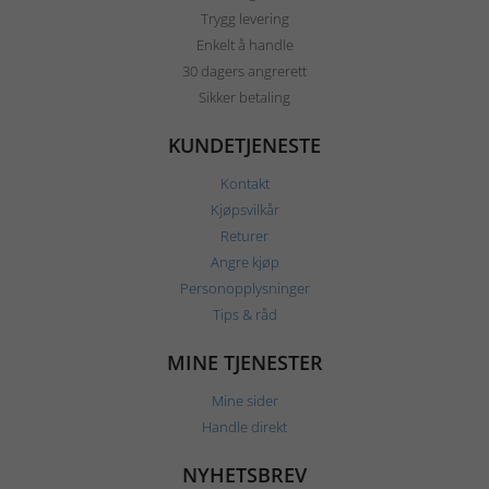
Trygg levering
Enkelt å handle
30 dagers angrerett
Sikker betaling
KUNDETJENESTE
Kontakt
Kjøpsvilkår
Returer
Angre kjøp
Personopplysninger
Tips & råd
MINE TJENESTER
Mine sider
Handle direkt
NYHETSBREV