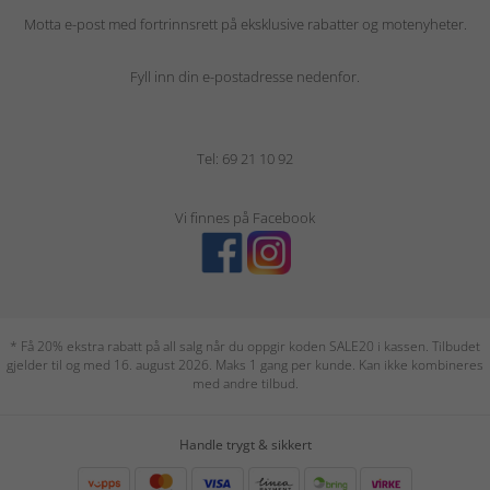
Motta e-post med fortrinnsrett på eksklusive rabatter og motenyheter.
Fyll inn din e-postadresse nedenfor.
Tel: 69 21 10 92
Vi finnes på Facebook
* Få 20% ekstra rabatt på all salg når du oppgir koden SALE20 i kassen. Tilbudet
gjelder til og med 16. august 2026. Maks 1 gang per kunde. Kan ikke kombineres
med andre tilbud.
Handle trygt & sikkert