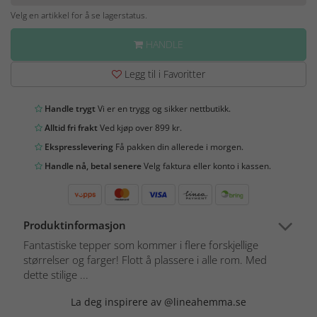
Velg en artikkel for å se lagerstatus.
HANDLE
Legg til i Favoritter
Handle trygt
Vi er en trygg og sikker nettbutikk.
Alltid fri frakt
Ved kjøp over 899 kr.
Ekspresslevering
Få pakken din allerede i morgen.
Handle nå, betal senere
Velg faktura eller konto i kassen.
Produktinformasjon
Fantastiske tepper som kommer i flere forskjellige
størrelser og farger! Flott å plassere i alle rom. Med
dette stilige ...
La deg inspirere av @lineahemma.se