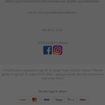
Motta e-post med fortrinnsrett på eksklusive rabatter og motenyheter.
Fyll inn din e-postadresse nedenfor.
Tel: 69 21 10 92
Vi finnes på Facebook
* Få 20% ekstra rabatt på all salg når du oppgir koden SALE20 i kassen. Tilbudet
gjelder til og med 16. august 2026. Maks 1 gang per kunde. Kan ikke kombineres
med andre tilbud.
Handle trygt & sikkert