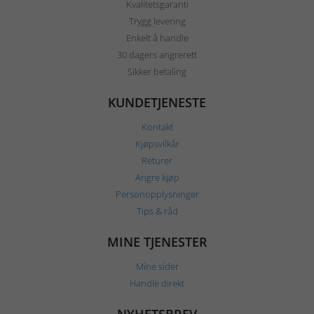
Kvalitetsgaranti
Trygg levering
Enkelt å handle
30 dagers angrerett
Sikker betaling
KUNDETJENESTE
Kontakt
Kjøpsvilkår
Returer
Angre kjøp
Personopplysninger
Tips & råd
MINE TJENESTER
Mine sider
Handle direkt