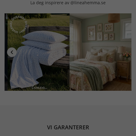
La deg inspirere av @lineahemma.se
VI GARANTERER