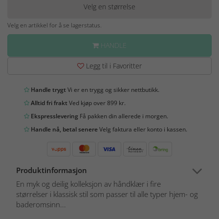
Velg en størrelse
Velg en artikkel for å se lagerstatus.
HANDLE
Legg til i Favoritter
Handle trygt
Vi er en trygg og sikker nettbutikk.
Alltid fri frakt
Ved kjøp over 899 kr.
Ekspresslevering
Få pakken din allerede i morgen.
Handle nå, betal senere
Velg faktura eller konto i kassen.
Produktinformasjon
En myk og deilig kolleksjon av håndklær i fire
størrelser i klassisk stil som passer til alle typer hjem- og
baderomsinn...