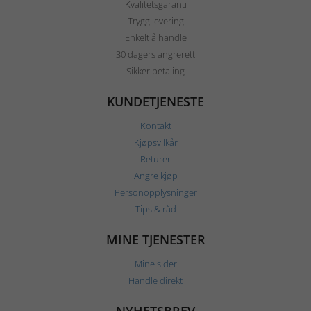
Kvalitetsgaranti
Trygg levering
Enkelt å handle
30 dagers angrerett
Sikker betaling
KUNDETJENESTE
Kontakt
Kjøpsvilkår
Returer
Angre kjøp
Personopplysninger
Tips & råd
MINE TJENESTER
Mine sider
Handle direkt