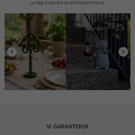
La deg inspirere av @lineahemma.se
VI GARANTERER