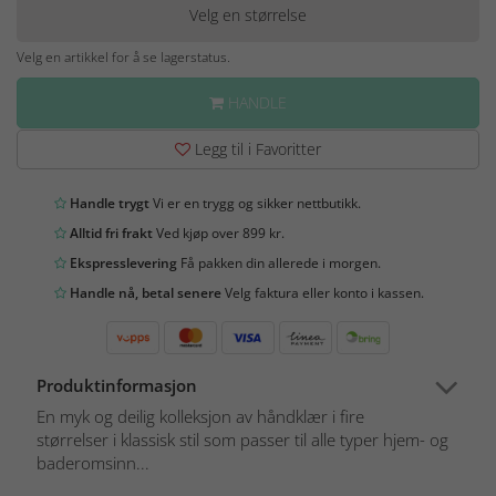
Velg en størrelse
Velg en artikkel for å se lagerstatus.
HANDLE
Legg til i Favoritter
Handle trygt
Vi er en trygg og sikker nettbutikk.
Alltid fri frakt
Ved kjøp over 899 kr.
Ekspresslevering
Få pakken din allerede i morgen.
Handle nå, betal senere
Velg faktura eller konto i kassen.
Produktinformasjon
En myk og deilig kolleksjon av håndklær i fire
størrelser i klassisk stil som passer til alle typer hjem- og
baderomsinn...