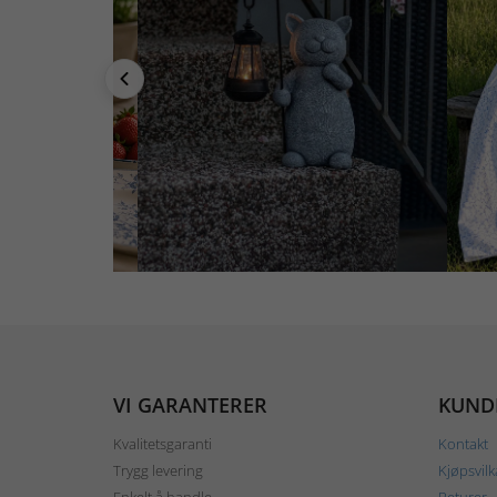
VI GARANTERER
KUND
Kvalitetsgaranti
Kontakt
Trygg levering
Kjøpsvilk