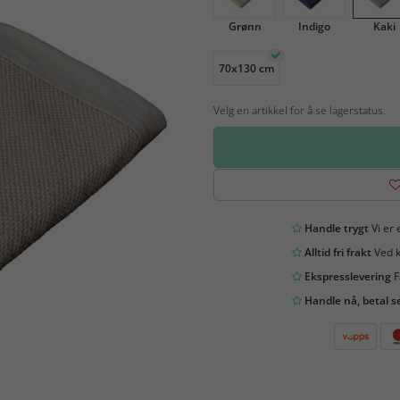
Grønn
Indigo
Kaki
70x130 cm
Velg en artikkel for å se lagerstatus.
Handle trygt
Vi er 
Alltid fri frakt
Ved k
Ekspresslevering
F
Handle nå, betal s