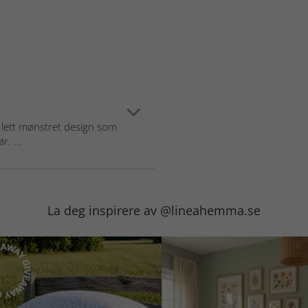
d lett mønstret design som
r. ...
La deg inspirere av @lineahemma.se