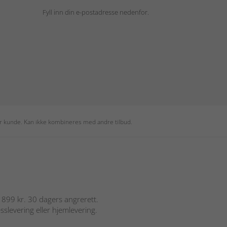
Fyll inn din e-postadresse nedenfor.
per kunde. Kan ikke kombineres med andre tilbud.
er 899 kr. 30 dagers angrerett.
sslevering eller hjemlevering.