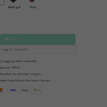
Mørk grå
Rust
HANDLE
Legg til i Favoritter
en trygg og sikker nettbutikk.
jøp over 899 kr.
å pakken din allerede i morgen.
enere
Velg faktura eller konto i kassen.