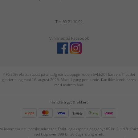
Tel: 69 21 10 92
Vi finnes på Facebook
* Få 20% ekstra rabatt på all salg når du oppgir koden SALE20 i kassen. Tilbudet
gjelder til og med 16. august 2026. Maks 1 gang per kunde. Kan ikke kombineres
med andre tilbud.
Handle trygt & sikkert
Vi leverer kun til norske adresser. Frakt- og ekspedisjonsgebyr 69 kr. Alltid fri frakt
ved kjøp over 899 kr. 30 dagers angrerett.