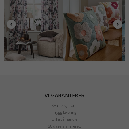
VI GARANTERER
Kvalitetsgaranti
Trygg levering
Enkelt å handle
30 dagers angrerett