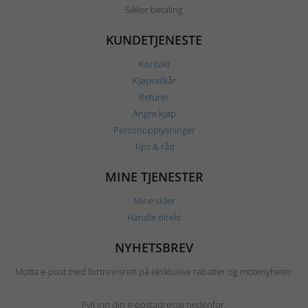
Sikker betaling
KUNDETJENESTE
Kontakt
Kjøpsvilkår
Returer
Angre kjøp
Personopplysninger
Tips & råd
MINE TJENESTER
Mine sider
Handle direkt
NYHETSBREV
Motta e-post med fortrinnsrett på eksklusive rabatter og motenyheter.
Fyll inn din e-postadresse nedenfor.