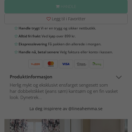
HANDLE
Legg til i Favoritter
Handle trygt
Vi er en trygg og sikker nettbutikk.
Alltid fri frakt
Ved kjøp over 899 kr.
Ekspresslevering
Få pakken din allerede i morgen.
Handle nå, betal senere
Velg faktura eller konto i kassen.
Produktinformasjon
Herlig mykt og eksklusivt ensfarget sengesett som
har dobbelstikket (jeans søm) kantsøm og en fin vasket
look. Dynetrek...
La deg inspirere av @lineahemma.se