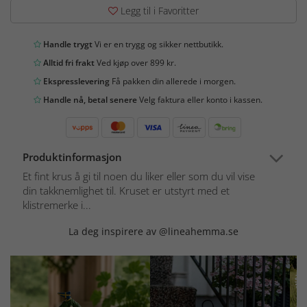
Legg til i Favoritter
Handle trygt
Vi er en trygg og sikker nettbutikk.
Alltid fri frakt
Ved kjøp over 899 kr.
Ekspresslevering
Få pakken din allerede i morgen.
Handle nå, betal senere
Velg faktura eller konto i kassen.
Produktinformasjon
Et fint krus å gi til noen du liker eller som du vil vise
din takknemlighet til. Kruset er utstyrt med et
klistremerke i...
La deg inspirere av @lineahemma.se