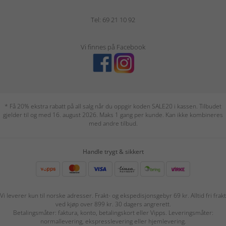
Tel: 69 21 10 92
Vi finnes på Facebook
* Få 20% ekstra rabatt på all salg når du oppgir koden SALE20 i kassen. Tilbudet
gjelder til og med 16. august 2026. Maks 1 gang per kunde. Kan ikke kombineres
med andre tilbud.
Handle trygt & sikkert
Vi leverer kun til norske adresser. Frakt- og ekspedisjonsgebyr 69 kr. Alltid fri frakt
ved kjøp over 899 kr. 30 dagers angrerett.
Betalingsmåter: faktura, konto, betalingskort eller Vipps. Leveringsmåter:
normallevering, ekspresslevering eller hjemlevering.