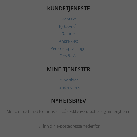
KUNDETJENESTE
Kontakt
Kjøpsvilkår
Returer
Angre kjøp
Personopplysninger
Tips & råd
MINE TJENESTER
Mine sider
Handle direkt
NYHETSBREV
Motta e-post med fortrinnsrett på eksklusive rabatter og motenyheter.
Fyll inn din e-postadresse nedenfor.