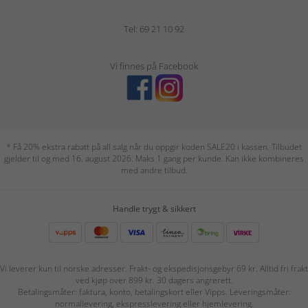
Tel: 69 21 10 92
Vi finnes på Facebook
* Få 20% ekstra rabatt på all salg når du oppgir koden SALE20 i kassen. Tilbudet
gjelder til og med 16. august 2026. Maks 1 gang per kunde. Kan ikke kombineres
med andre tilbud.
Handle trygt & sikkert
Vi leverer kun til norske adresser. Frakt- og ekspedisjonsgebyr 69 kr. Alltid fri frakt
ved kjøp over 899 kr. 30 dagers angrerett.
Betalingsmåter: faktura, konto, betalingskort eller Vipps. Leveringsmåter:
normallevering, ekspresslevering eller hjemlevering.