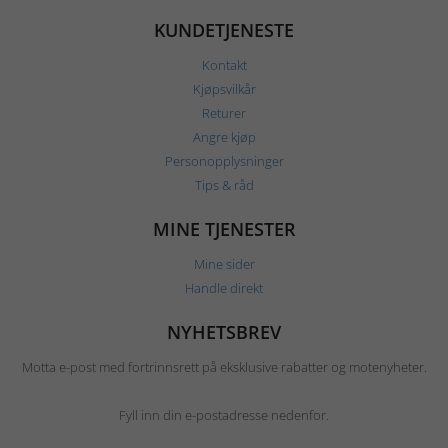
KUNDETJENESTE
Kontakt
Kjøpsvilkår
Returer
Angre kjøp
Personopplysninger
Tips & råd
MINE TJENESTER
Mine sider
Handle direkt
NYHETSBREV
Motta e-post med fortrinnsrett på eksklusive rabatter og motenyheter.
Fyll inn din e-postadresse nedenfor.