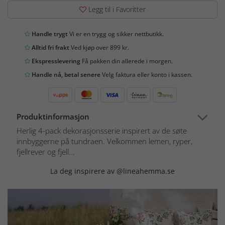
Legg til i Favoritter
Handle trygt
Vi er en trygg og sikker nettbutikk.
Alltid fri frakt
Ved kjøp over 899 kr.
Ekspresslevering
Få pakken din allerede i morgen.
Handle nå, betal senere
Velg faktura eller konto i kassen.
Produktinformasjon
Herlig 4-pack dekorasjonsserie inspirert av de søte
innbyggerne på tundraen. Velkommen lemen, ryper,
fjellrever og fjell...
La deg inspirere av @lineahemma.se