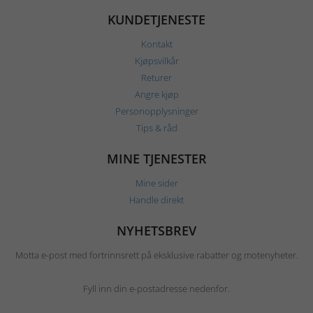
KUNDETJENESTE
Kontakt
Kjøpsvilkår
Returer
Angre kjøp
Personopplysninger
Tips & råd
MINE TJENESTER
Mine sider
Handle direkt
NYHETSBREV
Motta e-post med fortrinnsrett på eksklusive rabatter og motenyheter.
Fyll inn din e-postadresse nedenfor.