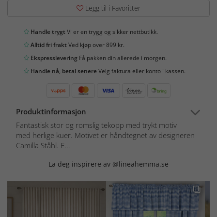
Legg til i Favoritter
Handle trygt
Vi er en trygg og sikker nettbutikk.
Alltid fri frakt
Ved kjøp over 899 kr.
Ekspresslevering
Få pakken din allerede i morgen.
Handle nå, betal senere
Velg faktura eller konto i kassen.
Produktinformasjon
Fantastisk stor og romslig tekopp med trykt motiv
med herlige kuer. Motivet er håndtegnet av designeren
Camilla Ståhl. E...
La deg inspirere av @lineahemma.se