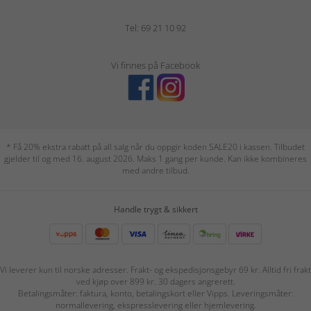
Tel: 69 21 10 92
Vi finnes på Facebook
* Få 20% ekstra rabatt på all salg når du oppgir koden SALE20 i kassen. Tilbudet
gjelder til og med 16. august 2026. Maks 1 gang per kunde. Kan ikke kombineres
med andre tilbud.
Handle trygt & sikkert
Vi leverer kun til norske adresser. Frakt- og ekspedisjonsgebyr 69 kr. Alltid fri frakt
ved kjøp over 899 kr. 30 dagers angrerett.
Betalingsmåter: faktura, konto, betalingskort eller Vipps. Leveringsmåter:
normallevering, ekspresslevering eller hjemlevering.