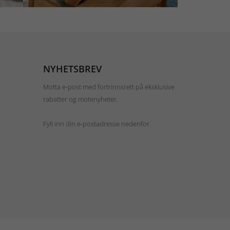
NYHETSBREV
Motta e-post med fortrinnsrett på eksklusive
rabatter og motenyheter.
Fyll inn din e-postadresse nedenfor.