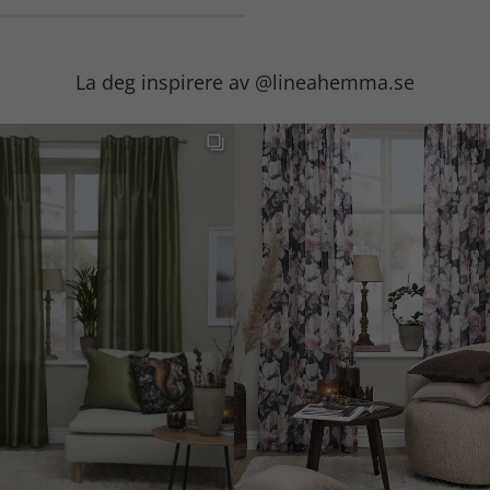
La deg inspirere av @lineahemma.se